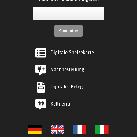
Digitale Speisekarte
Nachbestellung
Digitaler Beleg
Kellnerruf