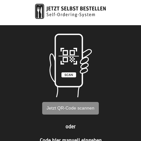
Jetzt QR-Code scannen
oder
Code hier manuell eingeben